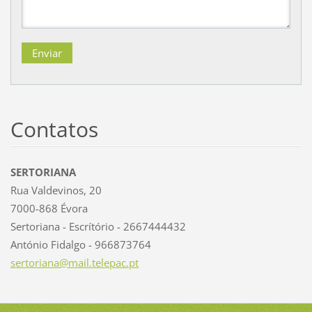
Contatos
SERTORIANA
Rua Valdevinos, 20
7000-868 Évora
Sertoriana - Escrítório - 2667444432
António Fidalgo - 966873764
sertoria
na@mail.
telepac.
pt