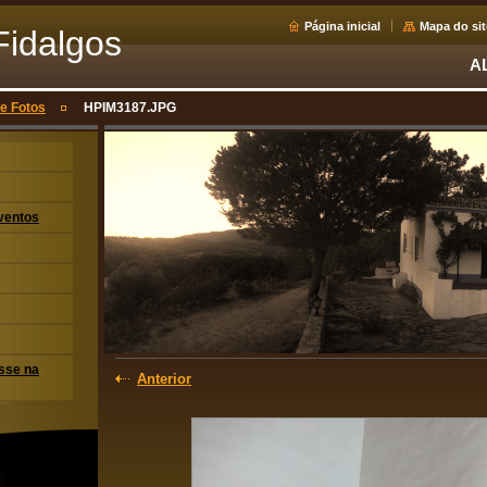
Página inicial
Mapa do sit
Fidalgos
A
de Fotos
HPIM3187.JPG
ventos
esse na
Anterior