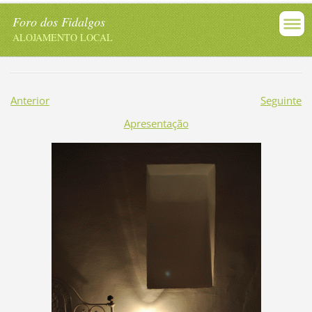
Foro dos Fidalgos
ALOJAMENTO LOCAL
Anterior
Seguinte
Apresentação